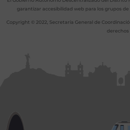
El Gobierno Autónomo Descentralizado del Distrito M
garantizar accesibilidad web para los grupos de
Copyright © 2022, Secretaría General de Coordinación 
derechos