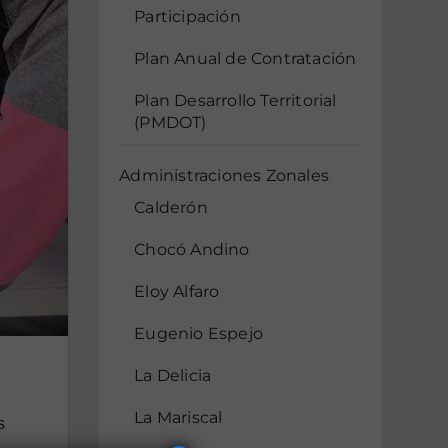
Participación
Plan Anual de Contratación
Plan Desarrollo Territorial
(PMDOT)
Administraciones Zonales
Calderón
Chocó Andino
Eloy Alfaro
Eugenio Espejo
n
La Delicia
La Mariscal
s