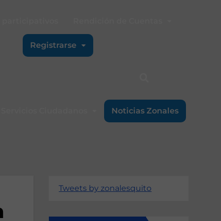
participativos
Rendición de Cuentas
Registrarse
Servicios Ciudadanos
Noticias Zonales
Tweets by zonalesquito
n