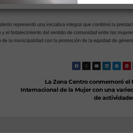
lderón representó una iniciativa integral que combinó la prestac
n y el fortalecimiento del sentido de comunidad entre las mujere
o de la municipalidad con la promoción de la equidad de género
La Zona Centro conmemoró el 
Internacional de la Mujer con una varie
de actividad