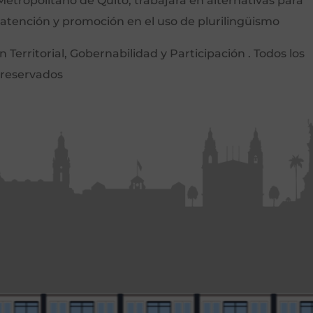
etropolitano de Quito, trabajará en alternativas para
 atención y promoción en el uso de plurilingüismo
Territorial, Gobernabilidad y Participación . Todos los
 reservados