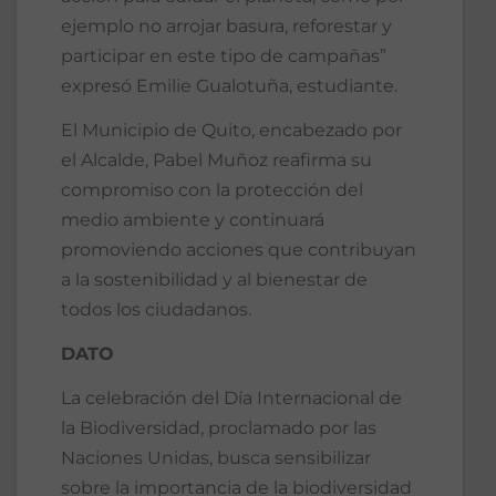
ejemplo no arrojar basura, reforestar y
participar en este tipo de campañas”
expresó Emilie Gualotuña, estudiante.
El Municipio de Quito, encabezado por
el Alcalde, Pabel Muñoz reafirma su
compromiso con la protección del
medio ambiente y continuará
promoviendo acciones que contribuyan
a la sostenibilidad y al bienestar de
todos los ciudadanos.
DATO
La celebración del Día Internacional de
la Biodiversidad, proclamado por las
Naciones Unidas, busca sensibilizar
sobre la importancia de la biodiversidad