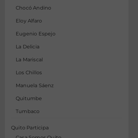
Chocó Andino
Eloy Alfaro
Eugenio Espejo
La Delicia
La Mariscal
Los Chillos
Manuela Sáenz
Quitumbe
Tumbaco
Quito Participa
Casa Somos Quito