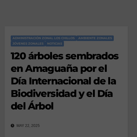
ADMINISTRACIÓN ZONAL LOS CHILLOS
AMBIENTE ZONALES
JÓVENES ZONALES
NOTICIAS
120 árboles sembrados
en Amaguaña por el
Día Internacional de la
Biodiversidad y el Día
del Árbol
MAY 22, 2025