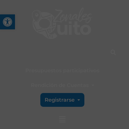
Abrir barra de herramienta
Presupuestos participativos
Rendición de Cuentas
Registrarse