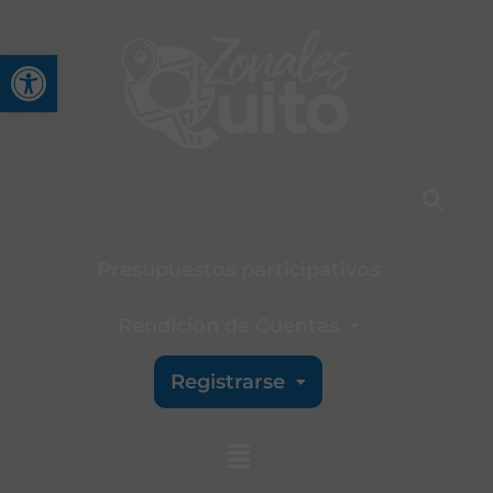
Abrir barra de herramienta
Presupuestos participativos
Rendición de Cuentas
Registrarse