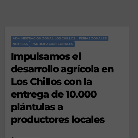
ADMINISTRACIÓN ZONAL LOS CHILLOS
FERIAS ZONALES
NOTICIAS
PARTICIPACIÓN ZONALES
Impulsamos el
desarrollo agrícola en
Los Chillos con la
entrega de 10.000
plántulas a
productores locales