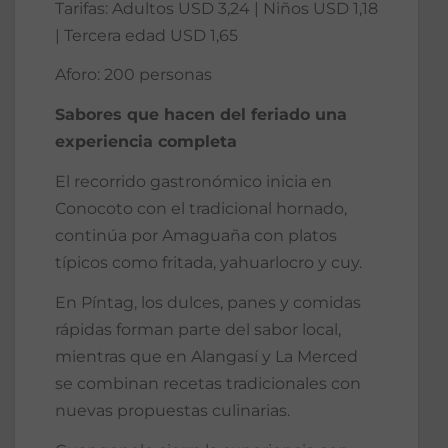
Tarifas: Adultos USD 3,24 | Niños USD 1,18
| Tercera edad USD 1,65
Aforo: 200 personas
Sabores que hacen del feriado una
experiencia completa
El recorrido gastronómico inicia en
Conocoto con el tradicional hornado,
continúa por Amaguaña con platos
típicos como fritada, yahuarlocro y cuy.
En Píntag, los dulces, panes y comidas
rápidas forman parte del sabor local,
mientras que en Alangasí y La Merced
se combinan recetas tradicionales con
nuevas propuestas culinarias.