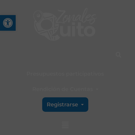
Abrir barra de herramienta
Presupuestos participativos
Rendición de Cuentas
Registrarse