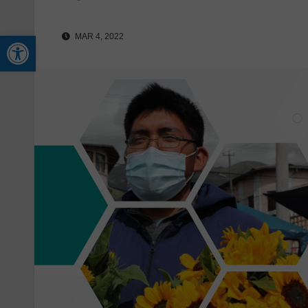
Abrir barra de herramienta
MAR 4, 2022