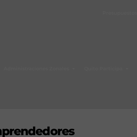
Presupuestos 
Administraciones Zonales
Quito Participa
mprendedores