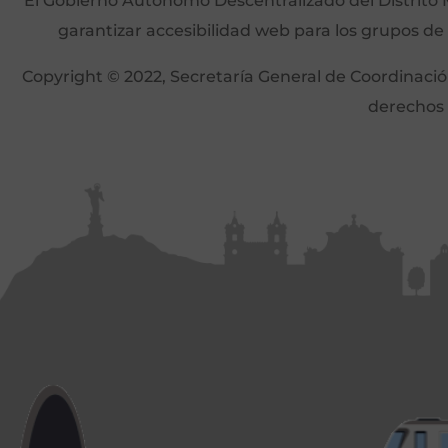
El Gobierno Autónomo Descentralizado del Distrito M
garantizar accesibilidad web para los grupos de
Copyright © 2022, Secretaría General de Coordinación 
derechos