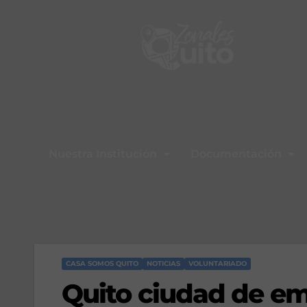
Nuestra Institución
Documentación
CASA SOMOS QUITO
NOTICIAS
VOLUNTARIADO
Quito ciudad de e