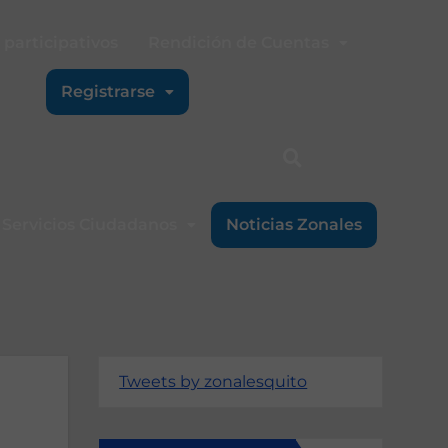
participativos
Rendición de Cuentas
Registrarse
Servicios Ciudadanos
Noticias Zonales
Tweets by zonalesquito