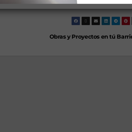
Obras y Proyectos en tú Barr