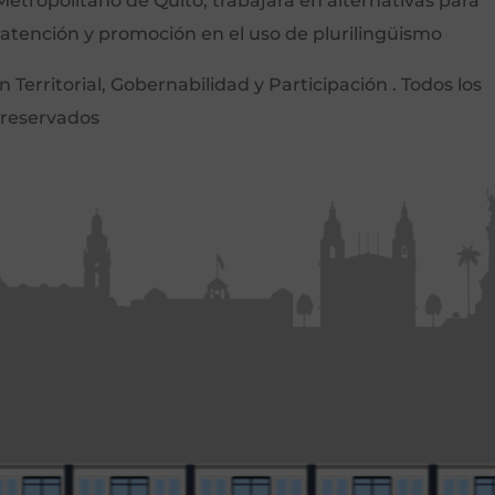
etropolitano de Quito, trabajará en alternativas para
 atención y promoción en el uso de plurilingüismo
Territorial, Gobernabilidad y Participación . Todos los
 reservados