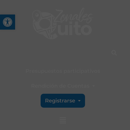
Abrir barra de herramienta
Presupuestos participativos
Rendición de Cuentas
Registrarse