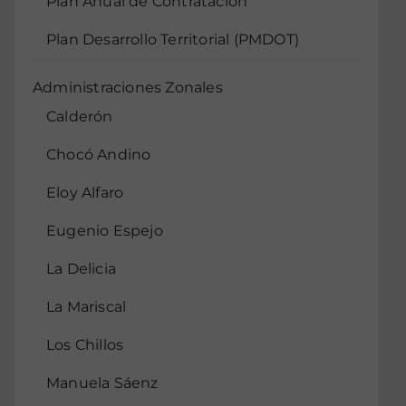
Plan Anual de Contratación
Plan Desarrollo Territorial (PMDOT)
Administraciones Zonales
Calderón
Chocó Andino
Eloy Alfaro
Eugenio Espejo
La Delicia
La Mariscal
Los Chillos
Manuela Sáenz