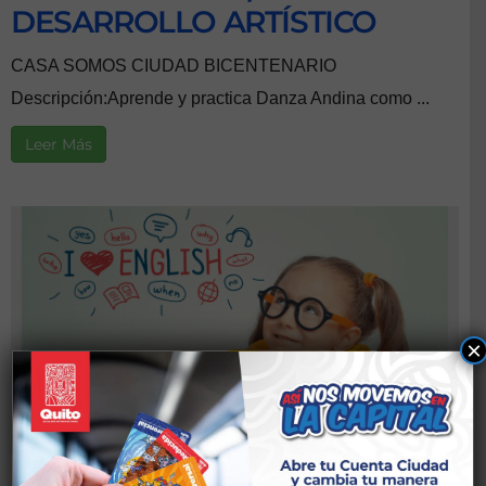
DESARROLLO ARTÍSTICO
CASA SOMOS CIUDAD BICENTENARIO
Descripción:Aprende y practica Danza Andina como ...
Leer Más
×
INGLÉS/ EDUCACIÓN/ NIÑOS