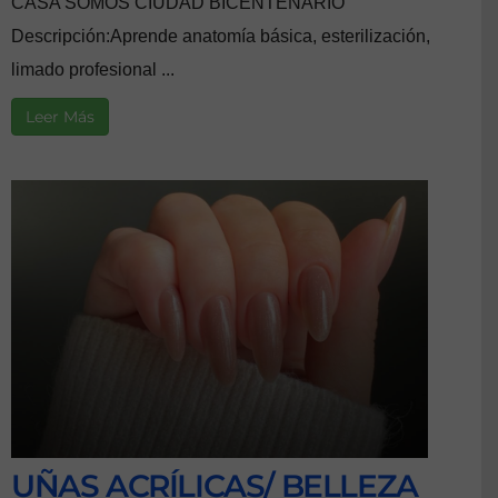
CASA SOMOS CIUDAD BICENTENARIO
Descripción:Aprende anatomía básica, esterilización,
limado profesional ...
Leer Más
UÑAS ACRÍLICAS/ BELLEZA