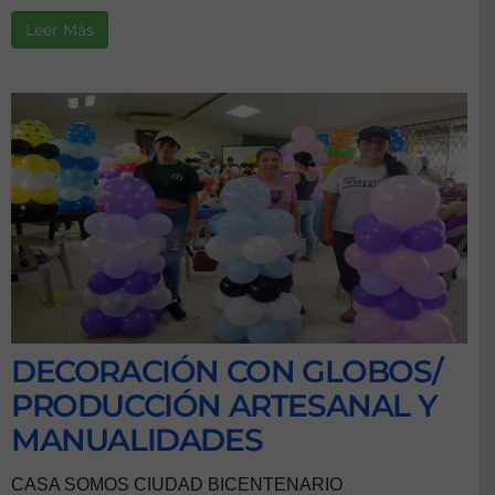
Leer Más
DECORACIÓN CON GLOBOS/
PRODUCCIÓN ARTESANAL Y
MANUALIDADES
CASA SOMOS CIUDAD BICENTENARIO