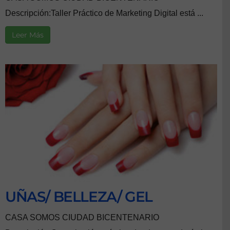
Descripción:Taller Práctico de Marketing Digital está ...
Leer Más
UÑAS/ BELLEZA/ GEL
CASA SOMOS CIUDAD BICENTENARIO