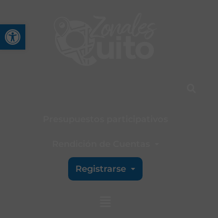
Abrir barra de herramienta
Presupuestos participativos
Rendición de Cuentas
Registrarse