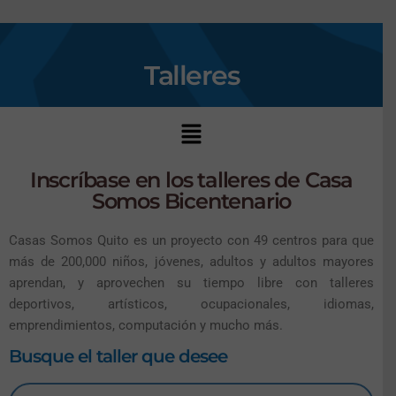
Talleres
Inscríbase en los talleres de Casa
Somos Bicentenario
Casas Somos Quito es un proyecto con 49 centros para que
más de 200,000 niños, jóvenes, adultos y adultos mayores
aprendan, y aprovechen su tiempo libre con talleres
deportivos, artísticos, ocupacionales, idiomas,
emprendimientos, computación y mucho más.
Busque el taller que desee