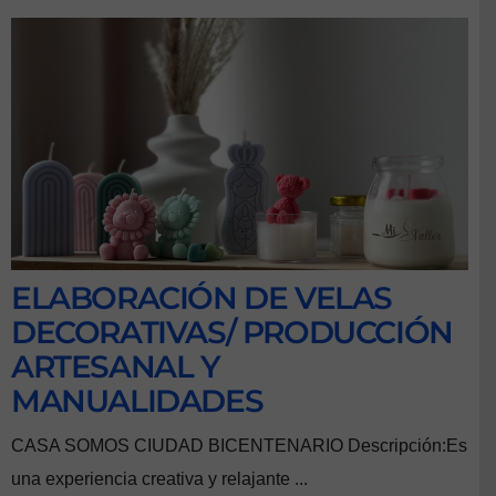
ELABORACIÓN DE VELAS
DECORATIVAS/ PRODUCCIÓN
ARTESANAL Y
MANUALIDADES
CASA SOMOS CIUDAD BICENTENARIO Descripción:Es
una experiencia creativa y relajante ...