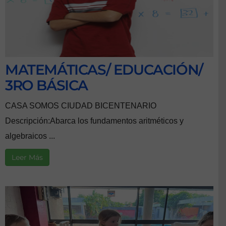
MATEMÁTICAS/ EDUCACIÓN/
3RO BÁSICA
CASA SOMOS CIUDAD BICENTENARIO
Descripción:Abarca los fundamentos aritméticos y
algebraicos ...
Leer Más