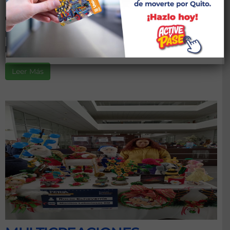
CASA SOMOS CIUDAD BICENTENARIO
Descripción:Actividad enfocada en desarrollar
habilidades específicas ...
Leer Más