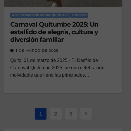
ADMINISTRACIÓN ZONAL QUITUMBE
NOTICIAS
Carnaval Quitumbe 2025: Un
estallido de alegría, cultura y
diversión familiar
1 DE MARZO DE 2025
Quito, 01 de marzo de 2025.- El Desfile de
Carnaval Quitumbe 2025 fue una celebración
inolvidable que llenó las principales…
2
3
1