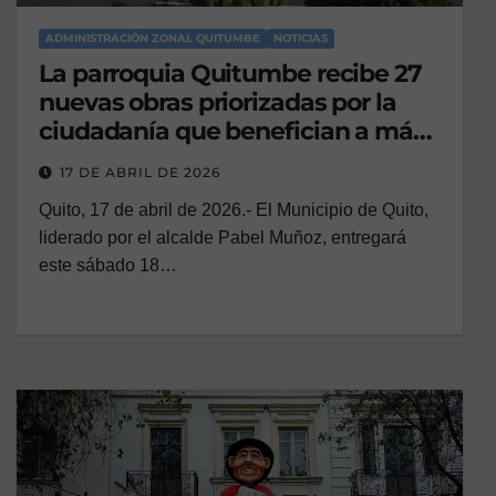
ADMINISTRACIÓN ZONAL QUITUMBE
NOTICIAS
La parroquia Quitumbe recibe 27
nuevas obras priorizadas por la
ciudadanía que benefician a más
de 20 mil habitantes
17 DE ABRIL DE 2026
Quito, 17 de abril de 2026.- El Municipio de Quito,
liderado por el alcalde Pabel Muñoz, entregará
este sábado 18…