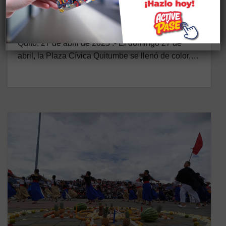
raíces, tradiciones y memorias
vivas
27 DE ABRIL DE 2025
Quito, 27 de abril de 2025 .- El domingo 27 de
abril, la Plaza Cívica Quitumbe se llenó de color,…