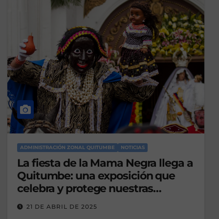
ADMINISTRACIÓN ZONAL QUITUMBE
NOTICIAS
La fiesta de la Mama Negra llega a
Quitumbe: una exposición que
celebra y protege nuestras
tradiciones vivas
21 DE ABRIL DE 2025