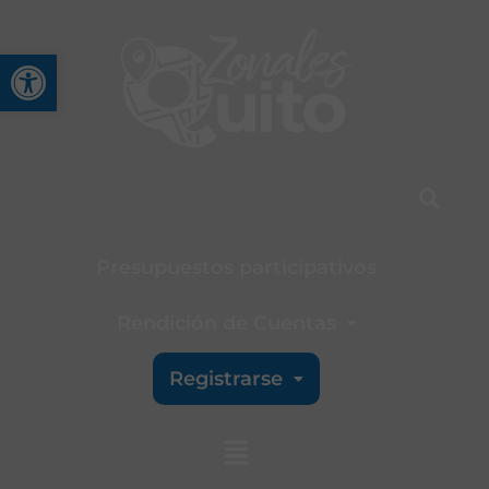
Abrir barra de herramienta
Presupuestos participativos
Rendición de Cuentas
Registrarse