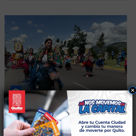
×
ADMINISTRACIÓN ZONAL QUITUMBE
NOTICIAS
II Encuentro de Patrimonios Vivos
Quitumbe: Celebramos nuestras