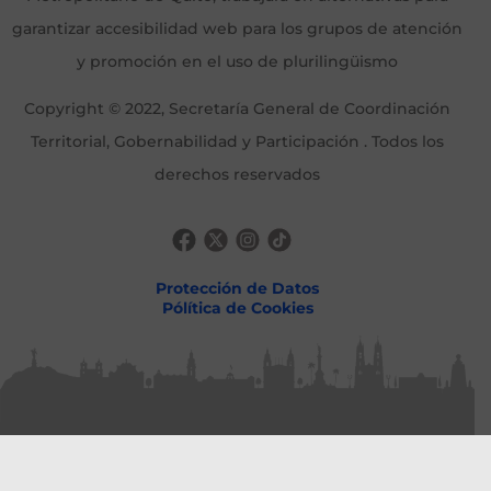
garantizar accesibilidad web para los grupos de atención
y promoción en el uso de plurilingüismo
Copyright © 2022, Secretaría General de Coordinación
Territorial, Gobernabilidad y Participación . Todos los
derechos reservados
Protección de Datos
Pólítica de Cookies