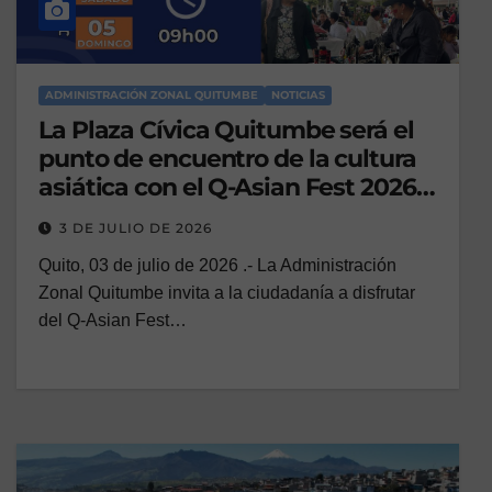
ADMINISTRACIÓN ZONAL QUITUMBE
NOTICIAS
La Plaza Cívica Quitumbe será el
punto de encuentro de la cultura
asiática con el Q-Asian Fest 2026,
este fin de semana
3 DE JULIO DE 2026
Quito, 03 de julio de 2026 .- La Administración
Zonal Quitumbe invita a la ciudadanía a disfrutar
del Q-Asian Fest…