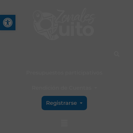
Abrir barra de herramienta
Presupuestos participativos
Rendición de Cuentas
Registrarse