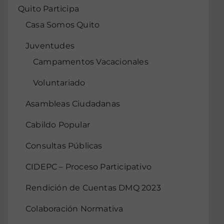
Quito Participa
Casa Somos Quito
Juventudes
Campamentos Vacacionales
Voluntariado
Asambleas Ciudadanas
Cabildo Popular
Consultas Públicas
CIDEPC – Proceso Participativo
Rendición de Cuentas DMQ 2023
Colaboración Normativa