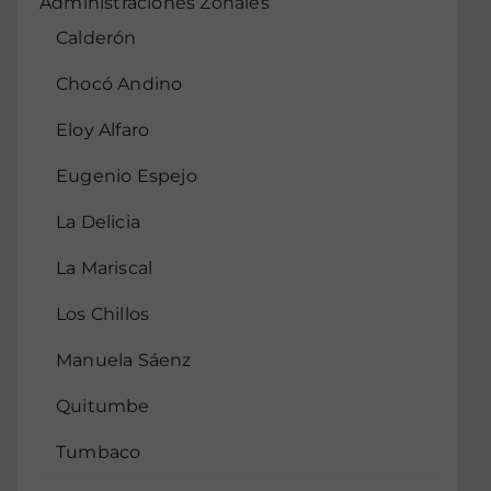
Administraciones Zonales
Calderón
Chocó Andino
Eloy Alfaro
Eugenio Espejo
La Delicia
La Mariscal
Los Chillos
Manuela Sáenz
Quitumbe
Tumbaco