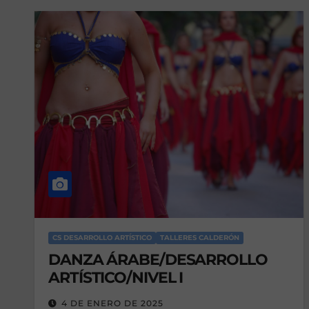
CS DESARROLLO ARTÍSTICO
TALLERES CALDERÓN
DANZA ÁRABE/DESARROLLO
ARTÍSTICO/NIVEL I
4 DE ENERO DE 2025