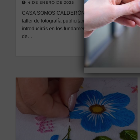
4 DE ENERO DE 2025
CASA SOMOS CALDERÓN Descripción: En el
taller de fotografía publicitaria básica, te
introducirás en los fundamentos de la captura
de…