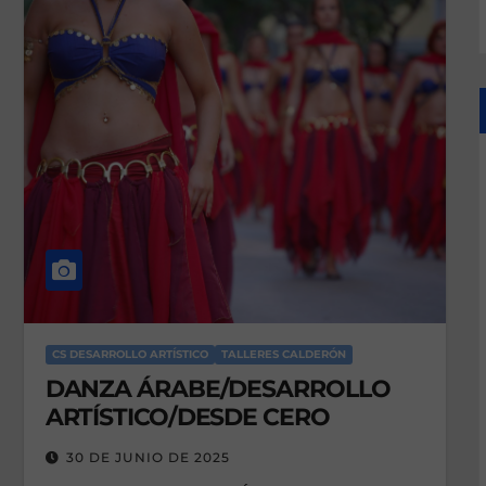
s
CS DESARROLLO ARTÍSTICO
TALLERES CALDERÓN
DANZA ÁRABE/DESARROLLO
ARTÍSTICO/DESDE CERO
30 DE JUNIO DE 2025