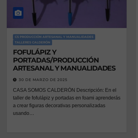
CS PRODUCCIÓN ARTESANAL Y MANUALIDADES
TALLERES CALDERÓN
FOFULÁPIZ Y
PORTADAS/PRODUCCIÓN
ARTESANAL Y MANUALIDADES
30 DE MARZO DE 2025
CASA SOMOS CALDERÓN Descripción: En el
taller de fofulápiz y portadas en foami aprenderás
a crear figuras decorativas personalizadas
usando…