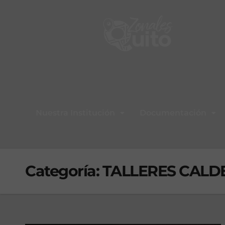
Nuestra Institución
Documentación
Categoría:
TALLERES CALD