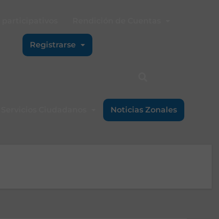
participativos
Rendición de Cuentas
Registrarse
Servicios Ciudadanos
Noticias Zonales