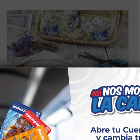
CS PRODUCCIÓN ARTESANAL Y MANUALIDADES
TALLERES CALDERÓN
BORDADO/PRODUCCIÓN
ARTESANAL Y