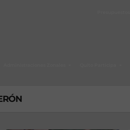
Presupuestos 
Administraciones Zonales
Quito Participa
ERÓN