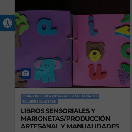
Abrir barra de herramienta
CS PRODUCCIÓN ARTESANAL Y MANUALIDADES
TALLERES CALDERÓN
LIBROS SENSORIALES Y
MARIONETAS/PRODUCCIÓN
ARTESANAL Y MANUALIDADES