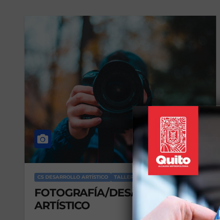
CS DESARROLLO ARTÍSTICO
TALLERES CALDERÓN
FOTOGRAFÍA/DESARROLLO
ARTÍSTICO