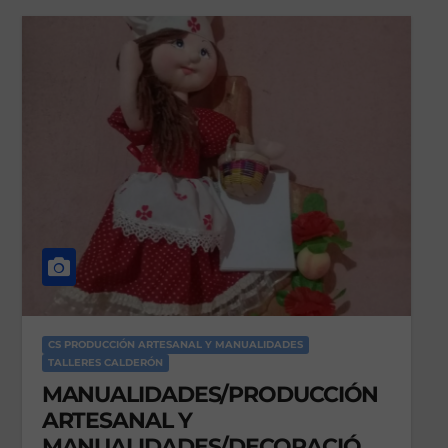
CS PRODUCCIÓN ARTESANAL Y MANUALIDADES
TALLERES CALDERÓN
MANUALIDADES/PRODUCCIÓN
ARTESANAL Y
MANUALIDADES/DECORACIÓN