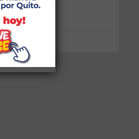
Capacitaciones
Puntos Wifi
Noticias Zonales