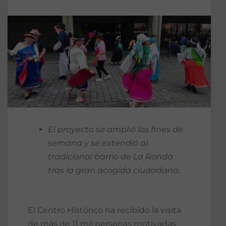
El proyecto se amplió los fines de
semana y se extendió al
tradicional barrio de La Ronda
tras la gran acogida ciudadana.
El Centro Histórico ha recibido la visita
de más de 11 mil personas motivadas