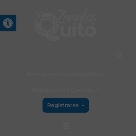
Abrir barra de herramienta
Presupuestos participativos
Rendición de Cuentas
Registrarse