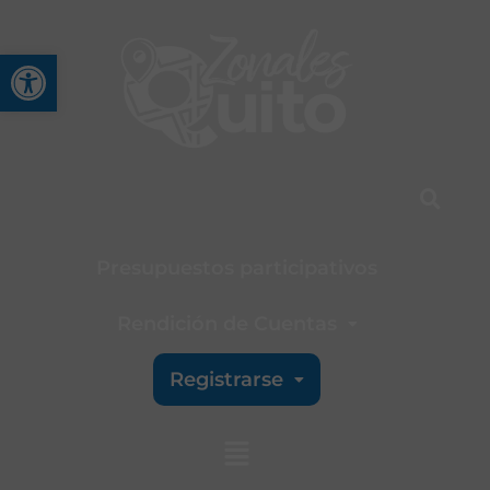
Abrir barra de herramienta
Presupuestos participativos
Rendición de Cuentas
Registrarse