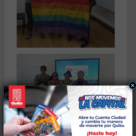
×
Presunto infractor
Alangasí se suma a la