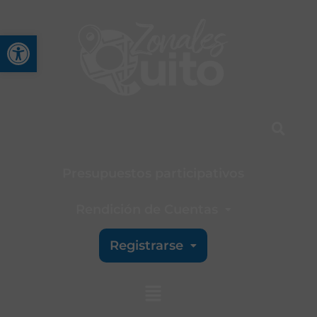
Abrir barra de herramienta
Presupuestos participativos
Rendición de Cuentas
Registrarse