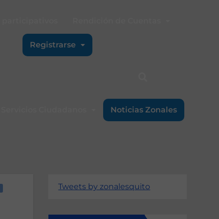
participativos
Rendición de Cuentas
Registrarse
Servicios Ciudadanos
Noticias Zonales
Tweets by zonalesquito