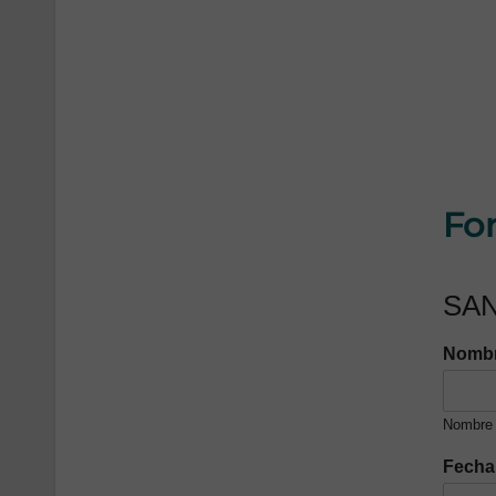
For
SAN
Nombr
Nombre
Fecha