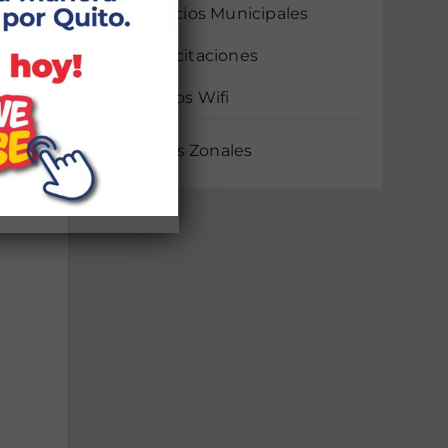
Servicios Municipales
Capacitaciones
Puntos Wifi
Noticias Zonales