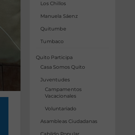
Los Chillos
Manuela Sáenz
Quitumbe
Tumbaco
Quito Participa
Casa Somos Quito
Juventudes
Campamentos
Vacacionales
Voluntariado
Asambleas Ciudadanas
Cabildo Popular