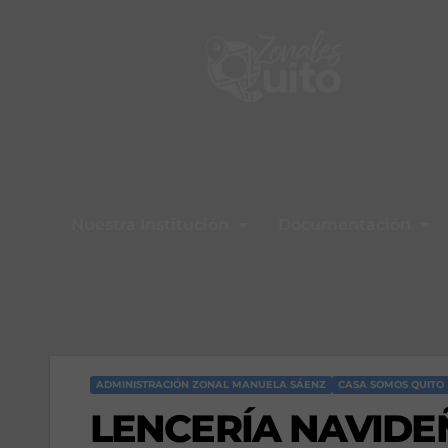
Nuestra Institución
Documentación
ADMINISTRACIÓN ZONAL MANUELA SÁENZ
CASA SOMOS QUITO
LENCERÍA NAVIDE