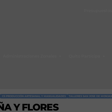
Presupuestos 
Administraciones Zonales
Quito Participa
CS PRODUCCIÓN ARTESANAL Y MANUALIDADES
TALLERES SAN JOSE DE MONJAS
ÑA Y FLORES