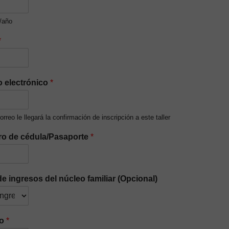
/año
*
o electrónico
*
orreo le llegará la confirmación de inscripción a este taller
o de cédula/Pasaporte
*
de ingresos del núcleo familiar (Opcional)
ro
*