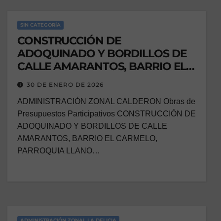
SIN CATEGORÍA
CONSTRUCCIÓN DE
ADOQUINADO Y BORDILLOS DE
CALLE AMARANTOS, BARRIO EL
CARMELO, PARROQUIA LLANO
30 DE ENERO DE 2026
CHICO
ADMINISTRACIÓN ZONAL CALDERON Obras de
Presupuestos Participativos CONSTRUCCIÓN DE
ADOQUINADO Y BORDILLOS DE CALLE
AMARANTOS, BARRIO EL CARMELO,
PARROQUIA LLANO…
ADMINISTRACIÓN ZONAL LA DELICIA