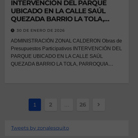
INTERVENCIÓN DEL PARQUE
UBICADO EN LA CALLE SAÚL
QUEZADA BARRIO LA TOLA,
PARROQUIA CALDERÓN
30 DE ENERO DE 2026
ADMINISTRACIÓN ZONAL CALDERON Obras de
Presupuestos Participativos INTERVENCIÓN DEL
PARQUE UBICADO EN LA CALLE SAÚL
QUEZADA BARRIO LA TOLA, PARROQUIA…
2
26
1
…
Tweets by zonalesquito