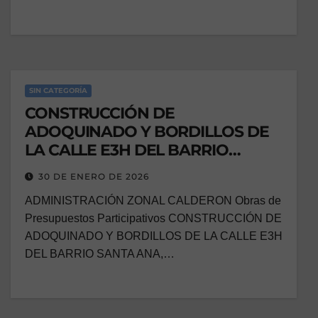
SIN CATEGORÍA
CONSTRUCCIÓN DE
ADOQUINADO Y BORDILLOS DE
LA CALLE E3H DEL BARRIO
SANTA ANA, PARROQUIA LLANO
30 DE ENERO DE 2026
CHICO
ADMINISTRACIÓN ZONAL CALDERON Obras de
Presupuestos Participativos CONSTRUCCIÓN DE
ADOQUINADO Y BORDILLOS DE LA CALLE E3H
DEL BARRIO SANTA ANA,…