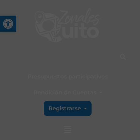
Abrir barra de herramienta
Presupuestos participativos
Rendición de Cuentas
Registrarse