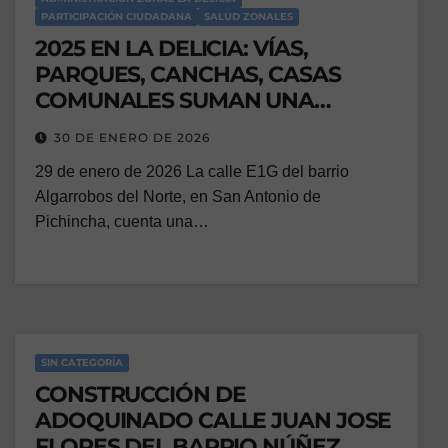
PARTICIPACIÓN CIUDADANA
SALUD ZONALES
2025 EN LA DELICIA: VÍAS,
PARQUES, CANCHAS, CASAS
COMUNALES SUMAN UNA
INVERSIÓN DE MÁS DE USD 3.6
30 DE ENERO DE 2026
MILLONES
29 de enero de 2026 La calle E1G del barrio
Algarrobos del Norte, en San Antonio de
Pichincha, cuenta una…
SIN CATEGORÍA
CONSTRUCCIÓN DE
ADOQUINADO CALLE JUAN JOSE
FLORES DEL BARRIO NÚÑEZ,