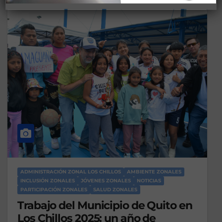
ADMINISTRACIÓN ZONAL LOS CHILLOS
AMBIENTE ZONALES
INCLUSIÓN ZONALES
JÓVENES ZONALES
NOTICIAS
PARTICIPACIÓN ZONALES
SALUD ZONALES
Trabajo del Municipio de Quito en
Los Chillos 2025: un año de