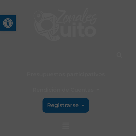
Abrir barra de herramienta
Presupuestos participativos
Rendición de Cuentas
Registrarse