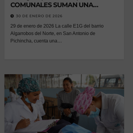
COMUNALES SUMAN UNA
INVERSIÓN DE MÁS DE USD 3.6
30 DE ENERO DE 2026
MILLONES
29 de enero de 2026 La calle E1G del barrio
Algarrobos del Norte, en San Antonio de
Pichincha, cuenta una…