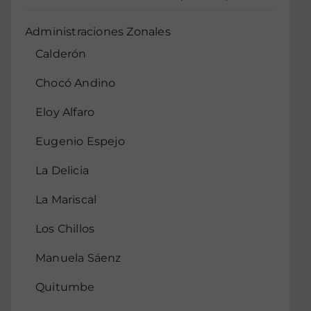
Administraciones Zonales
Calderón
Chocó Andino
Eloy Alfaro
Eugenio Espejo
La Delicia
La Mariscal
Los Chillos
Manuela Sáenz
Quitumbe