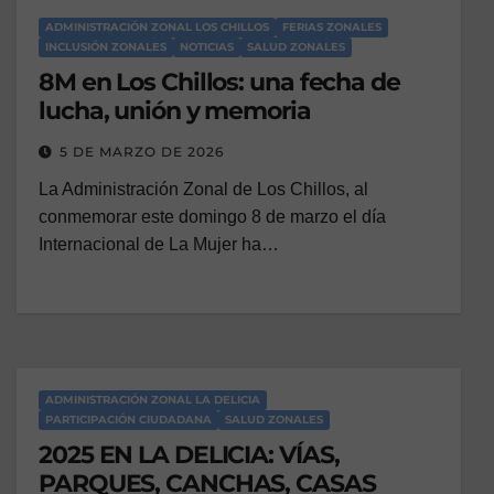
ADMINISTRACIÓN ZONAL LOS CHILLOS
FERIAS ZONALES
INCLUSIÓN ZONALES
NOTICIAS
SALUD ZONALES
8M en Los Chillos: una fecha de
lucha, unión y memoria
5 DE MARZO DE 2026
La Administración Zonal de Los Chillos, al
conmemorar este domingo 8 de marzo el día
Internacional de La Mujer ha…
ADMINISTRACIÓN ZONAL LA DELICIA
PARTICIPACIÓN CIUDADANA
SALUD ZONALES
2025 EN LA DELICIA: VÍAS,
PARQUES, CANCHAS, CASAS