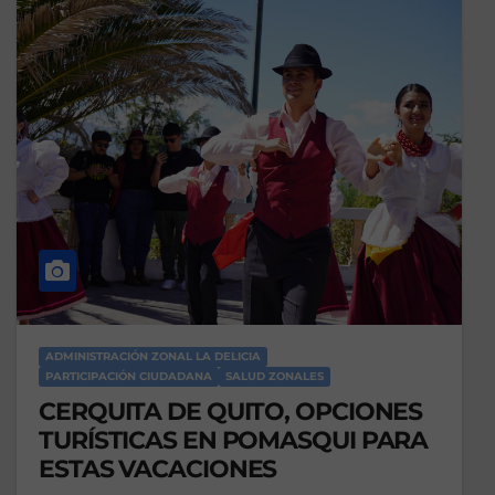
ADMINISTRACIÓN ZONAL LA DELICIA
PARTICIPACIÓN CIUDADANA
SALUD ZONALES
CERQUITA DE QUITO, OPCIONES
TURÍSTICAS EN POMASQUI PARA
ESTAS VACACIONES