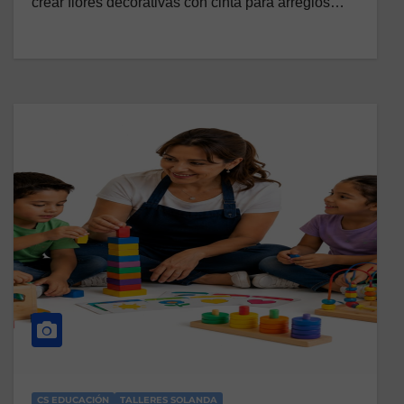
crear flores decorativas con cinta para arreglos…
CS EDUCACIÓN
TALLERES SOLANDA