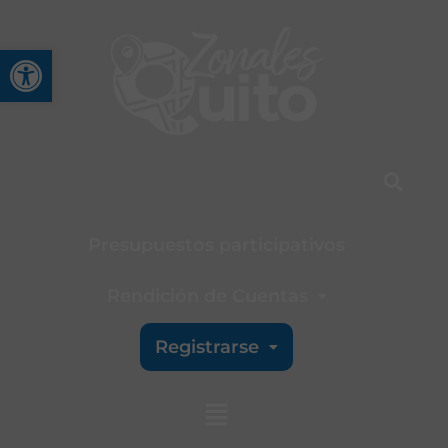
Abrir barra de herramienta
Presupuestos participativos
Rendición de Cuentas
Registrarse