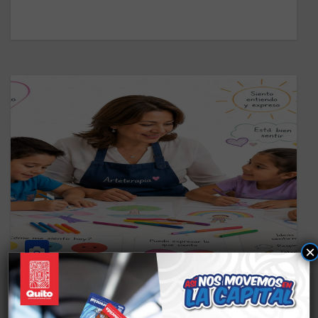
×
CS BIENESTAR
TALLERES SOLANDA