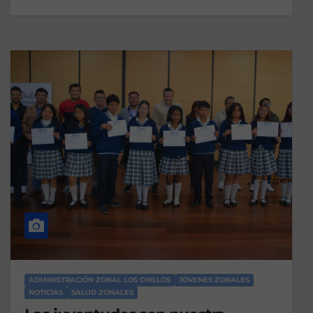
ADMINISTRACIÓN ZONAL LOS CHILLOS
JÓVENES ZONALES
NOTICIAS
SALUD ZONALES