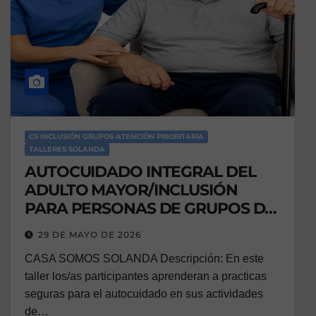
CS INCLUSIÓN GRUPOS ATENCIÓN PRIORITARIA
TALLERES SOLANDA
AUTOCUIDADO INTEGRAL DEL
ADULTO MAYOR/INCLUSIÓN
PARA PERSONAS DE GRUPOS DE
ATENCIÓN PRIORITARIA
29 DE MAYO DE 2026
CASA SOMOS SOLANDA Descripción: En este
taller los/as participantes aprenderan a practicas
seguras para el autocuidado en sus actividades
de…