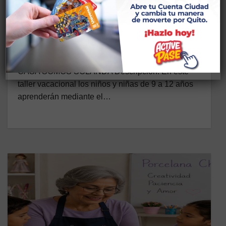
ARTE TERAPIA
EMOCIONAL/BIENESTAR/INFANTI
L VACACIONAL
29 DE MAYO DE 2026
CASA SOMOS SOLANDA Descripción: En este
taller vacacional los niños y niñas de 9 a 12 años
aprenderán mediante el…