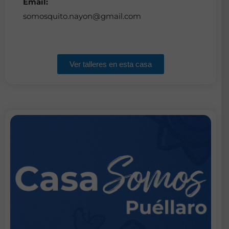
Email:
somosquito.nayon@gmail.com
Ver talleres en esta casa