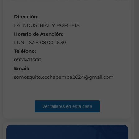
Dirección:
LA INDUSTRIAL Y ROMERIA
Horario de Atención:
LUN – SAB 08:00-16:30
Teléfono:
0967471600​
Email:
somosquito.cochapamba2024@gmail.com
Ver talleres en esta casa