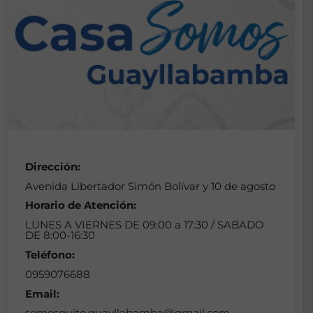
Dirección:
Avenida Libertador Simón Bolívar y 10 de agosto
Horario de Atención:
LUNES A VIERNES DE 09:00 a 17:30 / SABADO
DE 8:00-16:30
Teléfono:
0959076688
Email:
somosquito.guayllabamba@gmail.com