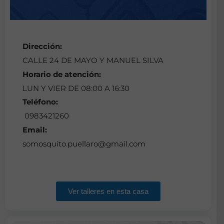
Dirección:
CALLE 24 DE MAYO Y MANUEL SILVA
Horario de atención:
LUN Y VIER DE 08:00 A 16:30
Teléfono:
0983421260
Email:
somosquito.puellaro@gmail.com
Ver talleres en esta casa