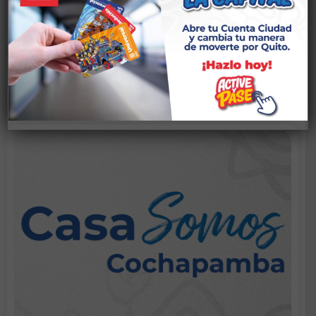
Email:
bellavistacasasomos@gmail.com
Ver talleres en esta casa