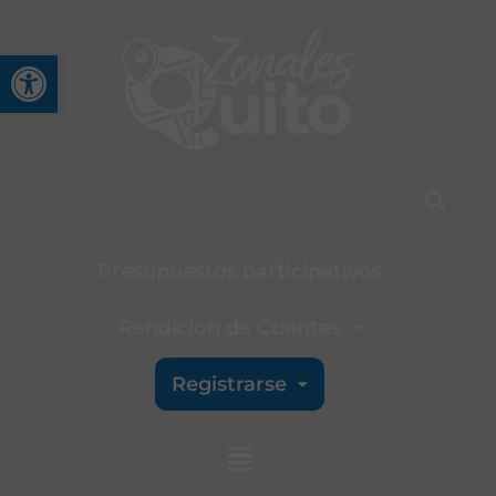
Abrir barra de herramienta
Presupuestos participativos
Rendición de Cuentas
Registrarse