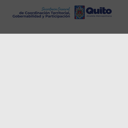
El Gobierno Autónomo Descentralizado del Distrito
Metropolitano de Quito, trabajará en alternativas para
garantizar accesibilidad web para los grupos de atención
y promoción en el uso de plurilingüismo
Copyright © 2022, Secretaría General de Coordinación
Territorial, Gobernabilidad y Participación . Todos los
derechos reservados