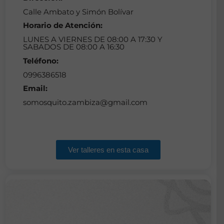
Calle Ambato y Simón Bolívar
Horario de Atención:
LUNES A VIERNES DE 08:00 A 17:30 Y
SABADOS DE 08:00 A 16:30
Teléfono:
0996386518
Email:
somosquito.zambiza@gmail.com
Ver talleres en esta casa