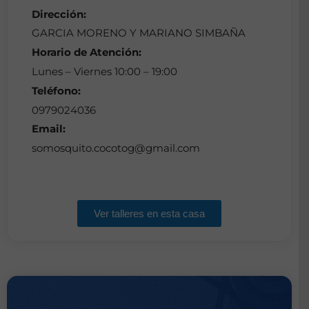
Dirección:
GARCIA MORENO Y MARIANO SIMBAÑA
Horario de Atención:
Lunes – Viernes 10:00 – 19:00
Teléfono:
0979024036
Email:
somosquito.cocotog@gmail.com
Ver talleres en esta casa