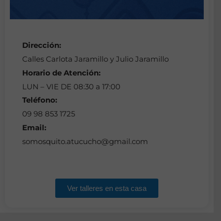
Dirección:
Calles Carlota Jaramillo y Julio Jaramillo
Horario de Atención:
LUN – VIE DE 08:30 a 17:00
Teléfono:
09 98 853 1725
Email:
somosquito.atucucho@gmail.com
Ver talleres en esta casa