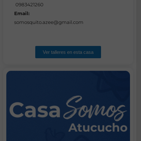
0983421260
Email:
somosquito.azee@gmail.com
Ver talleres en esta casa