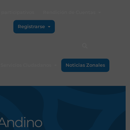
participativos
Rendición de Cuentas
Registrarse
Servicios Ciudadanos
Noticias Zonales
 Andino