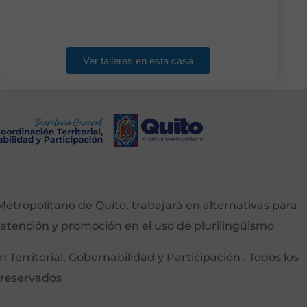
Ver talleres en esta casa
etropolitano de Quito, trabajará en alternativas para
 atención y promoción en el uso de plurilingüismo
Territorial, Gobernabilidad y Participación . Todos los
 reservados