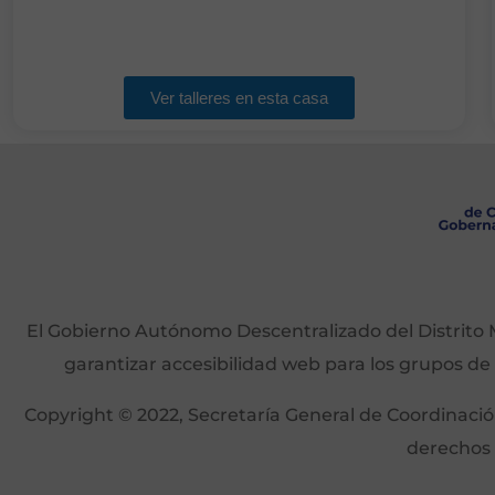
Ver talleres en esta casa
El Gobierno Autónomo Descentralizado del Distrito M
garantizar accesibilidad web para los grupos de
Copyright © 2022, Secretaría General de Coordinación 
derechos