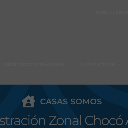
Presupuestos 
Administraciones Zonales
Quito Participa
CASAS SOMOS
stración Zonal Chocó