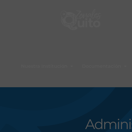
Nuestra Institución
Documentación
Admini