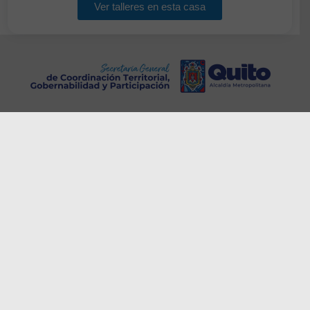
Ver talleres en esta casa
El Gobierno Autónomo Descentralizado del Distrito
Metropolitano de Quito, trabajará en alternativas para
garantizar accesibilidad web para los grupos de atención
y promoción en el uso de plurilingüismo
Copyright © 2022, Secretaría General de Coordinación
Territorial, Gobernabilidad y Participación . Todos los
derechos reservados