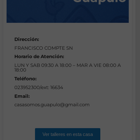
Dirección:
FRANCISCO COMPTE SN
Horario de Atención:
LUN Y SAB 09:30 A 18:00 – MAR A VIE 08:00 A
18:00
Teléfono:
023952300/ext: 16634
Email:
casasomos.guapulo@gmail.com
Ver talleres en esta casa