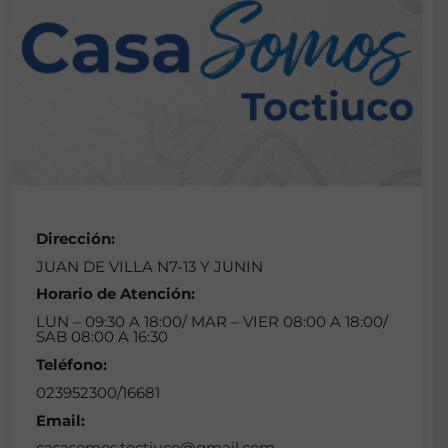
Dirección:
JUAN DE VILLA N7-13 Y JUNIN
Horario de Atención:
LUN – 09:30 A 18:00/ MAR – VIER 08:00 A 18:00/
SAB 08:00 A 16:30
Teléfono:
023952300/16681
Email:
casasomos.toctiuco@gmail.com