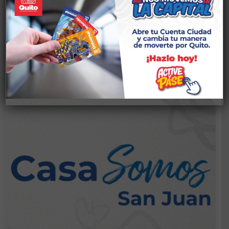
Email:
casasomos.latola@gmail.com
Ver talleres en esta casa