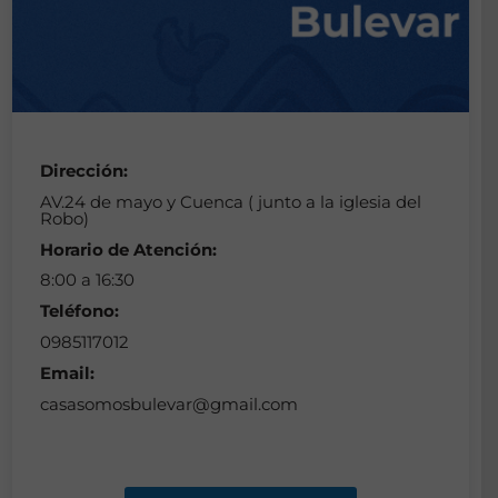
Dirección:
AV.24 de mayo y Cuenca ( junto a la iglesia del
Robo)
Horario de Atención:
8:00 a 16:30
Teléfono:
0985117012
Email:
casasomosbulevar@gmail.com