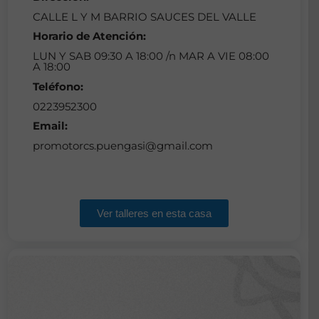
CALLE L Y M BARRIO SAUCES DEL VALLE
Horario de Atención:
LUN Y SAB 09:30 A 18:00 /n MAR A VIE 08:00
A 18:00
Teléfono:
0223952300
Email:
promotorcs.puengasi@gmail.com
Ver talleres en esta casa