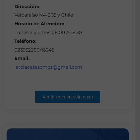
Dirección:
Valparaíso N4-205 y Chile
Horario de Atención:
Lunes a viernes 08:00 A 16:30
Teléfono:
023952300/16645
Email:
latolacasasomos@gmail.com
Ver talleres en esta casa