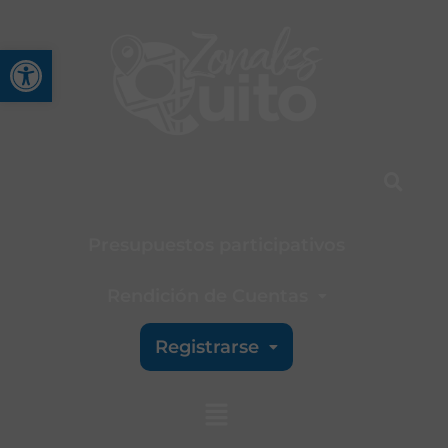
Abrir barra de herramienta
Presupuestos participativos
Rendición de Cuentas
Registrarse