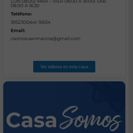
LUN 08:00/ MAR – VIER 08:00 A 18:00/ SAB
08:00 A 16:30
Teléfono:
3952300/ext 16634
Email:
csomos.sanmarcos@gmail.com
Ver talleres en esta casa