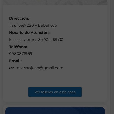
Dirección:
Tapi oe9-220 y Babahoyo
Horario de Atención:
lunes a viernes 8h00 a 16h30
Teléfono:
0980871969
Email:
csomos.sanjuan@gmail.com
Ver talleres en esta casa