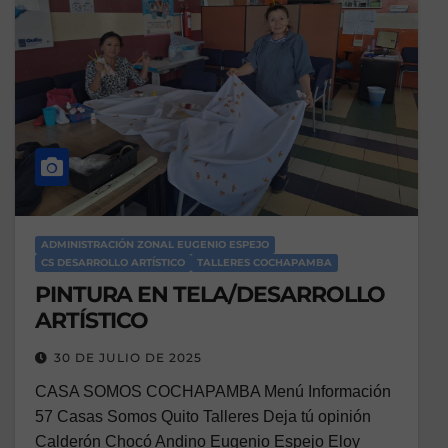
ADMINISTRACIÓN ZONAL EUGENIO ESPEJO
CS DESARROLLO ARTÍSTICO
TALLERES COCHAPAMBA
PINTURA EN TELA/DESARROLLO
ARTÍSTICO
30 DE JULIO DE 2025
CASA SOMOS COCHAPAMBA Menú Información
57 Casas Somos Quito Talleres Deja tú opinión
Calderón Chocó Andino Eugenio Espejo Eloy