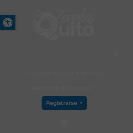
Abrir barra de herramienta
Presupuestos participativos
Rendición de Cuentas
Registrarse