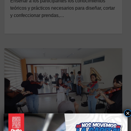
Enseñar a los participantes los conocimientos
teóricos y prácticos necesarios para diseñar, cortar
y confeccionar prendas,…
×