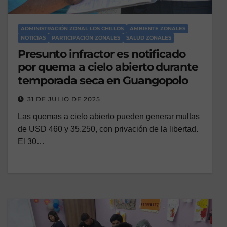
ADMINISTRACIÓN ZONAL LOS CHILLOS
AMBIENTE ZONALES
NOTICIAS
PARTICIPACIÓN ZONALES
SALUD ZONALES
Presunto infractor es notificado
por quema a cielo abierto durante
temporada seca en Guangopolo
31 DE JULIO DE 2025
Las quemas a cielo abierto pueden generar multas
de USD 460 y 35.250, con privación de la libertad.
El 30…