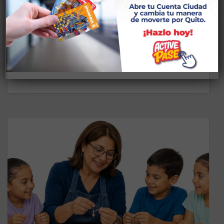
COMPUTACIÓN/NIVEL II
31 DE AGOSTO DE 2025
CASA SOMOS CHIRIYACU Descripción: Taller
para adultos y adultos mayores sobre cómo utilizar
de manera efectiva y segura su teléfono…