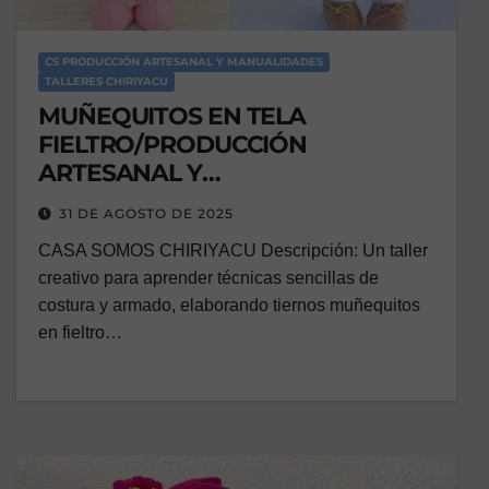
CS PRODUCCIÓN ARTESANAL Y MANUALIDADES
TALLERES CHIRIYACU
MUÑEQUITOS EN TELA
FIELTRO/PRODUCCIÓN
ARTESANAL Y
MANUALIDADES/VACACIONAL
31 DE AGOSTO DE 2025
CASA SOMOS CHIRIYACU Descripción: Un taller
creativo para aprender técnicas sencillas de
costura y armado, elaborando tiernos muñequitos
en fieltro…