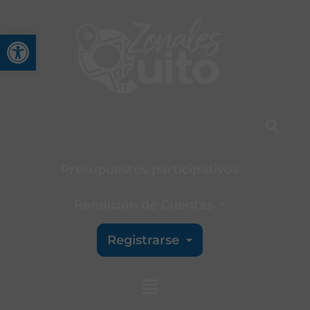
Abrir barra de herramienta
Presupuestos participativos
Rendición de Cuentas
Registrarse